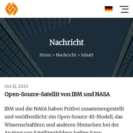
Nachricht
Heim
>
Nachricht
>
Inhalt
Oct 11, 2023
Open-Source-Satellit von IBM und NASA
IBM und die NASA haben Prithvi zusammengestellt
und veröffentlicht: ein Open-Source-KI-Modell, das
Wissenschaftlern und anderen Menschen bei der
Analyse von Satellitenbildern helfen kann.