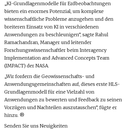
„KI-Grundlagenmodelle für Erdbeobachtungen
bieten ein enormes Potenzial, um komplexe
wissenschaftliche Probleme anzugehen und den
breiteren Einsatz von KI in verschiedenen
Anwendungen zu beschleunigen“, sagte Rahul
Ramachandran, Manager und leitender
Forschungswissenschaftler beim Interagency
Implementation and Advanced Concepts Team
(IMPACT) der NASA.
„Wir fordern die Geowissenschafts- und
Anwendungsgemeinschaften auf, dieses erste HLS-
Grundlagenmodell für eine Vielzahl von
Anwendungen zu bewerten und Feedback zu seinen
Vorzügen und Nachteilen auszutauschen“, fügte er
hinzu. ®
Senden Sie uns Neuigkeiten