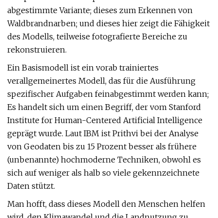
abgestimmte Variante; dieses zum Erkennen von
Waldbrandnarben; und dieses hier zeigt die Fähigkeit
des Modells, teilweise fotografierte Bereiche zu
rekonstruieren.
Ein Basismodell ist ein vorab trainiertes
verallgemeinertes Modell, das für die Ausführung
spezifischer Aufgaben feinabgestimmt werden kann;
Es handelt sich um einen Begriff, der vom Stanford
Institute for Human-Centered Artificial Intelligence
geprägt wurde. Laut IBM ist Prithvi bei der Analyse
von Geodaten bis zu 15 Prozent besser als frühere
(unbenannte) hochmoderne Techniken, obwohl es
sich auf weniger als halb so viele gekennzeichnete
Daten stützt.
Man hofft, dass dieses Modell den Menschen helfen
wird, den Klimawandel und die Landnutzung zu