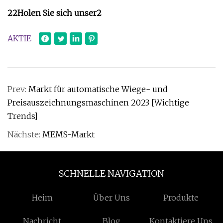
2
2
Holen Sie sich unser
2
AKTIE
Prev:
Markt für automatische Wiege- und
Preisauszeichnungsmaschinen 2023 [Wichtige
Trends]
Nächste:
MEMS-Markt
SCHNELLE NAVIGATION
Heim
Über Uns
Produkte
Nachricht
Blog
Kontaktiere Uns