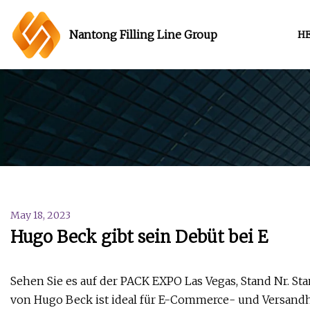
Nantong Filling Line Group
H
May 18, 2023
Hugo Beck gibt sein Debüt bei E
Sehen Sie es auf der PACK EXPO Las Vegas, Stand Nr. S
von Hugo Beck ist ideal für E-Commerce- und Versand