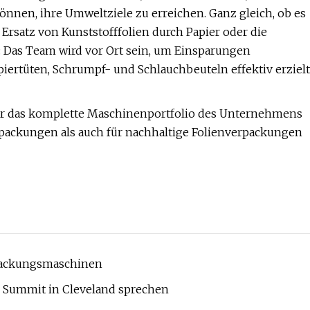
nen, ihre Umweltziele zu erreichen. Ganz gleich, ob es
rsatz von Kunststofffolien durch Papier oder die
 Das Team wird vor Ort sein, um Einsparungen
piertüten, Schrumpf- und Schlauchbeuteln effektiv erzielt
er das komplette Maschinenportfolio des Unternehmens
erpackungen als auch für nachhaltige Folienverpackungen
rpackungsmaschinen
 Summit in Cleveland sprechen