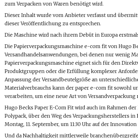
zum Verpacken von Waren benötigt wird.
Dieser Inhalt wurde vom Anbieter verfasst und übermitte
dieser Veröffentlichung zu entsprechen.
Die Maschine wird nach ihrem Debüt in Europa erstmals
Die Papierverpackungsmaschine e-com fit von Hugo Be
Versandhandelsanwendungen, bei denen nur wenig Mate
Papierverpackungsmaschine eignet sich für den Direkt
Produktgruppen oder die Erfüllung komplexer Anforde
Anpassung der Versandbeutelgröße an unterschiedlic
Materialverbrauchs kann der paper e-com fit sowohl un
verarbeiten, um eine neue Art von Versandverpackung m
Hugo Becks Paper E-Com Fit wird auch im Rahmen der 
Polypack, über den Weg des Verpackungsherstellers in 
Montag, 11. September, um 11:30 Uhr auf der Innovation S
Und da Nachhaltigkeit mittlerweile branchenübergreife