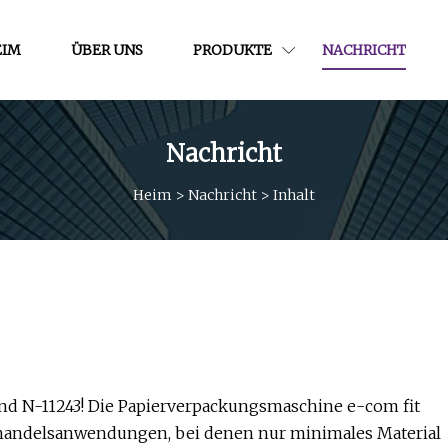
EIM
ÜBER UNS
PRODUKTE
NACHRICHT
Nachricht
Heim
>
Nachricht
>
Inhalt
tand N-11243! Die Papierverpackungsmaschine e-com fit
handelsanwendungen, bei denen nur minimales Material