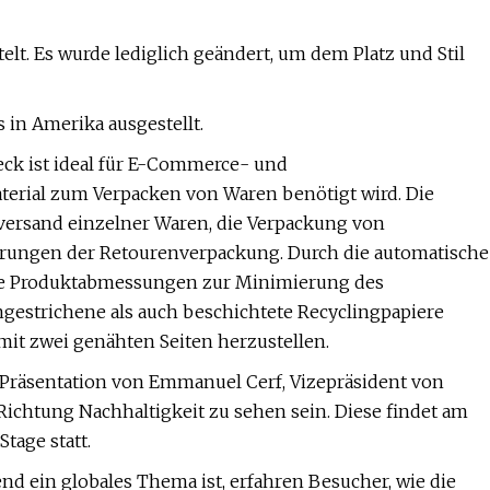
lt. Es wurde lediglich geändert, um dem Platz und Stil
 in Amerika ausgestellt.
ck ist ideal für E-Commerce- und
rial zum Verpacken von Waren benötigt wird. Die
versand einzelner Waren, die Verpackung von
rungen der Retourenverpackung. Durch die automatische
he Produktabmessungen zur Minimierung des
gestrichene als auch beschichtete Recyclingpapiere
it zwei genähten Seiten herzustellen.
Präsentation von Emmanuel Cerf, Vizepräsident von
Richtung Nachhaltigkeit zu sehen sein. Diese findet am
tage statt.
nd ein globales Thema ist, erfahren Besucher, wie die