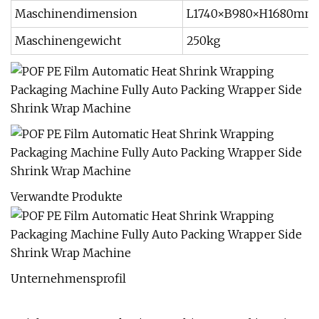
Maschinendimension
L1740×B980×H1680mm
Maschinengewicht
250kg
Verwandte Produkte
Unternehmensprofil