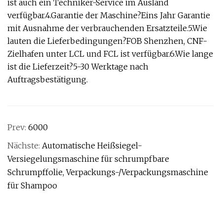
ist auch ein Techniker-Service im Ausland
verfügbar.4.Garantie der Maschine?Eins Jahr Garantie
mit Ausnahme der verbrauchenden Ersatzteile.5.Wie
lauten die Lieferbedingungen?FOB Shenzhen, CNF-
Zielhafen unter LCL und FCL ist verfügbar.6.Wie lange
ist die Lieferzeit?5-30 Werktage nach
Auftragsbestätigung.
Prev:
6000
Nächste:
Automatische Heißsiegel-
Versiegelungsmaschine für schrumpfbare
Schrumpffolie, Verpackungs-/Verpackungsmaschine
für Shampoo