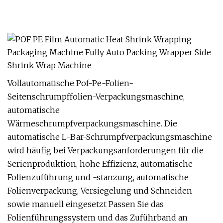
Vollautomatische Pof-Pe-Folien-
Seitenschrumpffolien-Verpackungsmaschine,
automatische
Wärmeschrumpfverpackungsmaschine. Die
automatische L-Bar-Schrumpfverpackungsmaschine
wird häufig bei Verpackungsanforderungen für die
Serienproduktion, hohe Effizienz, automatische
Folienzuführung und -stanzung, automatische
Folienverpackung, Versiegelung und Schneiden
sowie manuell eingesetzt Passen Sie das
Folienführungssystem und das Zuführband an