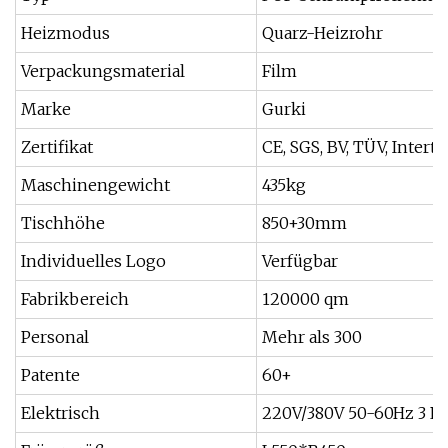
Heizmodus
Quarz-Heizrohr
Verpackungsmaterial
Film
Marke
Gurki
Zertifikat
CE, SGS, BV, TÜV, Interte
Maschinengewicht
435kg
Tischhöhe
850+30mm
Individuelles Logo
Verfügbar
Fabrikbereich
120000 qm
Personal
Mehr als 300
Patente
60+
Elektrisch
220V/380V 50-60Hz 3 P