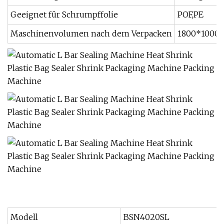
Geeignet für Schrumpffolie
POF,PE
Maschinenvolumen nach dem Verpacken
1800*1000
Modell
BSN4020SL