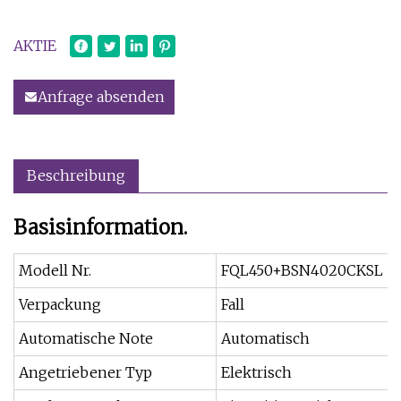
AKTIE
Anfrage absenden
Beschreibung
Basisinformation.
Modell Nr.
FQL450+BSN4020CKSL
Verpackung
Fall
Automatische Note
Automatisch
Angetriebener Typ
Elektrisch