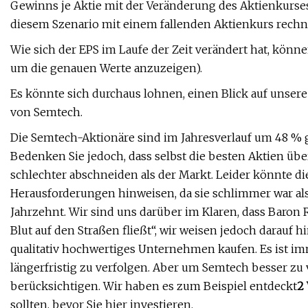
Gewinns je Aktie mit der Veränderung des Aktienkurses
diesem Szenario mit einem fallenden Aktienkurs rech
Wie sich der EPS im Laufe der Zeit verändert hat, könn
um die genauen Werte anzuzeigen).
Es könnte sich durchaus lohnen, einen Blick auf unser
von Semtech.
Die Semtech-Aktionäre sind im Jahresverlauf um 48 % g
Bedenken Sie jedoch, dass selbst die besten Aktien ü
schlechter abschneiden als der Markt. Leider könnte di
Herausforderungen hinweisen, da sie schlimmer war als 
Jahrzehnt. Wir sind uns darüber im Klaren, dass Baron 
Blut auf den Straßen fließt“, wir weisen jedoch darauf hi
qualitativ hochwertiges Unternehmen kaufen. Es ist im
längerfristig zu verfolgen. Aber um Semtech besser zu
berücksichtigen. Wir haben es zum Beispiel entdeckt
2
sollten, bevor Sie hier investieren.