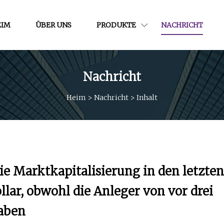
EIM
ÜBER UNS
PRODUKTE
NACHRICHT
Nachricht
Heim
>
Nachricht
>
Inhalt
e Marktkapitalisierung in den letzten
lar, obwohl die Anleger von vor drei
aben