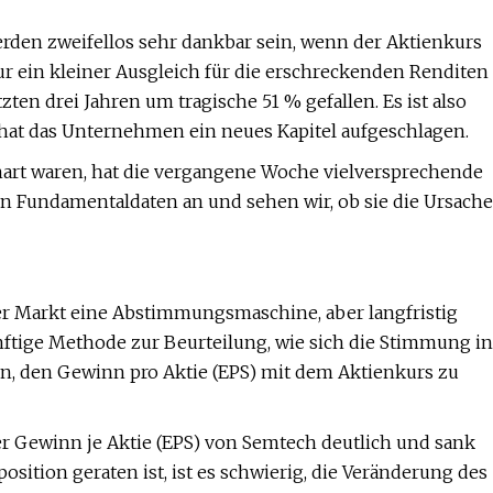
den zweifellos sehr dankbar sein, wenn der Aktienkurs
nur ein kleiner Ausgleich für die erschreckenden Renditen
tzten drei Jahren um tragische 51 % gefallen. Es ist also
t hat das Unternehmen ein neues Kapitel aufgeschlagen.
hart waren, hat die vergangene Woche vielversprechende
gen Fundamentaldaten an und sehen wir, ob sie die Ursache
er Markt eine Abstimmungsmaschine, aber langfristig
ünftige Methode zur Beurteilung, wie sich die Stimmung in
in, den Gewinn pro Aktie (EPS) mit dem Aktienkurs zu
der Gewinn je Aktie (EPS) von Semtech deutlich und sank
osition geraten ist, ist es schwierig, die Veränderung des