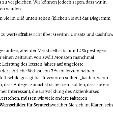
 zu vergleichen. Wir können jedoch sagen, dass wir in
nen würden.
en Sie im Bild unten sehen (klicken Sie auf das Diagramm,
e zu werfen
frei
Bericht über Gewinn, Umsatz und Cashflo
esunken, aber der Markt selbst ist um 12 % gestiegen.
ber einen Zeitraum von zwölf Monaten manchmal
e Leistung des letzten Jahres auf ungelöste
der jährliche Verlust von 7 % im letzten halben
Rothschild gesagt hat, Investoren sollten „kaufen, wenn
n, dass Anleger zunächst sicher sein sollten, dass sie ein
mer interessant, die Entwicklung des Aktienkurses
 verstehen, müssen wir viele andere Faktoren
 Warnschilder für Semtech
worüber Sie sich im Klaren sein