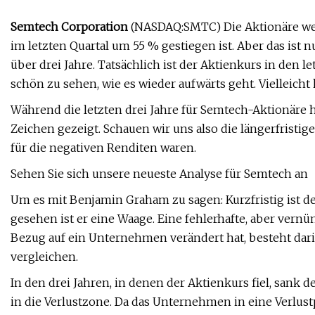
Semtech Corporation
(NASDAQ:SMTC) Die Aktionäre wer
im letzten Quartal um 55 % gestiegen ist. Aber das ist 
über drei Jahre. Tatsächlich ist der Aktienkurs in den le
schön zu sehen, wie es wieder aufwärts geht. Vielleich
Während die letzten drei Jahre für Semtech-Aktionäre 
Zeichen gezeigt. Schauen wir uns also die längerfristi
für die negativen Renditen waren.
Sehen Sie sich unsere neueste Analyse für Semtech an
Um es mit Benjamin Graham zu sagen: Kurzfristig ist d
gesehen ist er eine Waage. Eine fehlerhafte, aber vern
Bezug auf ein Unternehmen verändert hat, besteht dar
vergleichen.
In den drei Jahren, in denen der Aktienkurs fiel, sank 
in die Verlustzone. Da das Unternehmen in eine Verlustp