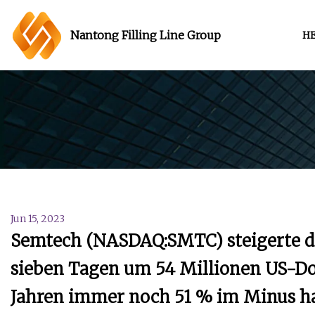
Nantong Filling Line Group
H
Jun 15, 2023
Semtech (NASDAQ:SMTC) steigerte di
sieben Tagen um 54 Millionen US-Dol
Jahren immer noch 51 % im Minus h