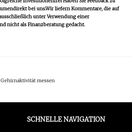
folgreiche Investitionen
frei
Haben Sie Feedback zu
ommen
direkt bei uns.
Wir liefern Kommentare, die auf
ausschließlich unter Verwendung einer
 nicht als Finanzberatung gedacht.
n Gehirnaktivität messen
SCHNELLE NAVIGATION