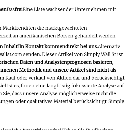
nen
Das
frei
Eine Liste wachsender Unternehmen mit
.
ten Marktrenditen die marktgewichteten
derzeit an amerikanischen Börsen gehandelt werden.
n Inhalt?
In Kontakt kommen
direkt bei uns.
Alternativ
allst.com senden. Dieser Artikel von Simply Wall St ist
torischen Daten und Analystenprognosen basieren,
menen Methodik und unsere Artikel sind nicht als
m Kauf oder Verkauf von Aktien dar und berücksichtigt
iel ist es, Ihnen eine langfristig fokussierte Analyse auf
 Sie, dass unsere Analyse möglicherweise nicht die
en oder qualitatives Material berücksichtigt. Simply