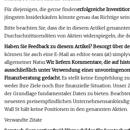
Für diejenigen, die gerne finden
erfolgreiche Investitio
jüngsten Insiderkäufen könnte genau das Richtige sein
Bitte beachten Sie, dass die in diesem Artikel genann
Durchschnittsrenditen von Aktien widerspiegeln, die 
Haben Sie Feedback zu diesem Artikel? Besorgt über de
können Sie auch eine E-Mail an editor-team (at) simplyw
allgemeiner Natur.
Wir liefern Kommentare, die auf his
ausschließlich unter Verwendung einer unvoreingenom
Finanzberatung gedacht.
Es stellt keine Empfehlung zu
weder Ihre Ziele noch Ihre finanzielle Situation. Unser Z
der Grundlage fundamentaler Daten zu bieten. Beachten
neuesten preisempfindlichen Unternehmensankündigung
Wall St hält keine Positionen in den genannten Aktien.
Verwandte Zitate