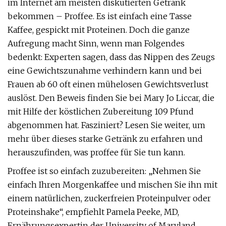
im Internet am meisten diskutierten Getränk
bekommen – Proffee. Es ist einfach eine Tasse
Kaffee, gespickt mit Proteinen. Doch die ganze
Aufregung macht Sinn, wenn man Folgendes
bedenkt: Experten sagen, dass das Nippen des Zeugs
eine Gewichtszunahme verhindern kann und bei
Frauen ab 60 oft einen mühelosen Gewichtsverlust
auslöst. Den Beweis finden Sie bei Mary Jo Liccar, die
mit Hilfe der köstlichen Zubereitung 109 Pfund
abgenommen hat. Fasziniert? Lesen Sie weiter, um
mehr über dieses starke Getränk zu erfahren und
herauszufinden, was proffee für Sie tun kann.
Proffee ist so einfach zuzubereiten: „Nehmen Sie
einfach Ihren Morgenkaffee und mischen Sie ihn mit
einem natürlichen, zuckerfreien Proteinpulver oder
Proteinshake“, empfiehlt Pamela Peeke, MD,
Ernährungsexpertin der University of Maryland.