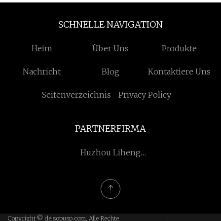
SCHNELLE NAVIGATION
Heim
Über Uns
Produkte
Nachricht
Blog
Kontaktiere Uns
Seitenverzeichnis
Privacy Policy
PARTNERFIRMA
Huzhou Liheng
Elektronisch Technologie
Co., Ltd.
Copyright © de.sopusp.com, Alle Rechte