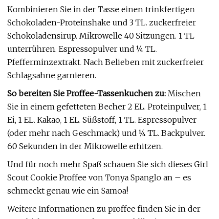
Kombinieren Sie in der Tasse einen trinkfertigen
Schokoladen-Proteinshake und 3 TL. zuckerfreier
Schokoladensirup. Mikrowelle 40 Sitzungen. 1 TL
unterrühren. Espressopulver und ¼ TL.
Pfefferminzextrakt. Nach Belieben mit zuckerfreier
Schlagsahne garnieren.
So bereiten Sie Proffee-Tassenkuchen zu:
Mischen
Sie in einem gefetteten Becher 2 EL. Proteinpulver, 1
Ei, 1 EL. Kakao, 1 EL. Süßstoff, 1 TL. Espressopulver
(oder mehr nach Geschmack) und ¼ TL. Backpulver.
60 Sekunden in der Mikrowelle erhitzen.
Und für noch mehr Spaß schauen Sie sich dieses Girl
Scout Cookie Proffee von Tonya Spanglo an – es
schmeckt genau wie ein Samoa!
Weitere Informationen zu proffee finden Sie in der