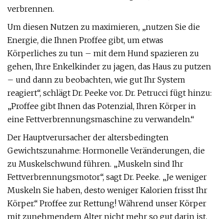
verbrennen.
Um diesen Nutzen zu maximieren, „nutzen Sie die
Energie, die Ihnen Proffee gibt, um etwas
Körperliches zu tun – mit dem Hund spazieren zu
gehen, Ihre Enkelkinder zu jagen, das Haus zu putzen
– und dann zu beobachten, wie gut Ihr System
reagiert“, schlägt Dr. Peeke vor. Dr. Petrucci fügt hinzu:
„Proffee gibt Ihnen das Potenzial, Ihren Körper in
eine Fettverbrennungsmaschine zu verwandeln.“
Der Hauptverursacher der altersbedingten
Gewichtszunahme: Hormonelle Veränderungen, die
zu Muskelschwund führen. „Muskeln sind Ihr
Fettverbrennungsmotor“, sagt Dr. Peeke. „Je weniger
Muskeln Sie haben, desto weniger Kalorien frisst Ihr
Körper.“ Proffee zur Rettung! Während unser Körper
mit zunehmendem Alter nicht mehr so ​​gut darin ist,