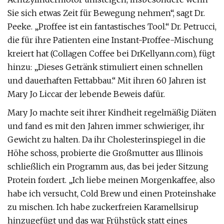
Sie sich etwas Zeit für Bewegung nehmen“, sagt Dr.
Peeke. „Proffee ist ein fantastisches Tool.“ Dr. Petrucci,
die für ihre Patienten eine Instant-Proffee-Mischung
kreiert hat (Collagen Coffee bei DrKellyann.com), fügt
hinzu: „Dieses Getränk stimuliert einen schnellen
und dauerhaften Fettabbau.“ Mit ihren 60 Jahren ist
Mary Jo Liccar der lebende Beweis dafür.
Mary Jo machte seit ihrer Kindheit regelmäßig Diäten
und fand es mit den Jahren immer schwieriger, ihr
Gewicht zu halten. Da ihr Cholesterinspiegel in die
Höhe schoss, probierte die Großmutter aus Illinois
schließlich ein Programm aus, das bei jeder Sitzung
Protein fordert. „Ich liebe meinen Morgenkaffee, also
habe ich versucht, Cold Brew und einen Proteinshake
zu mischen. Ich habe zuckerfreien Karamellsirup
hinzugefügt und das war Frühstück statt eines