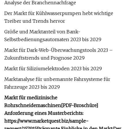
Analyse der Branchennachfrage
Der Markt für Kühlwasserpumpen hebt wichtige
Treiber und Trends hervor
Größe und Marktanteil von Bank-
Selbstbedienungsautomaten 2023 bis 2029
Markt für Dark-Web-Überwachungstools 2023 –
Zukunftstrends und Prognose 2029
Markt für Siliziumelektroden 2023 bis 2029
Marktanalyse für unbemannte Fahrsysteme für
Fahrzeuge 2023 bis 2029
Markt für medizinische
Rohrschneidemaschinen
[PDF-Broschüre]
Anforderung eines Musterberichts:
https://www.marketquest.biz/sample-
request/157915
Prägnante Einblicke in den Markt:
Der