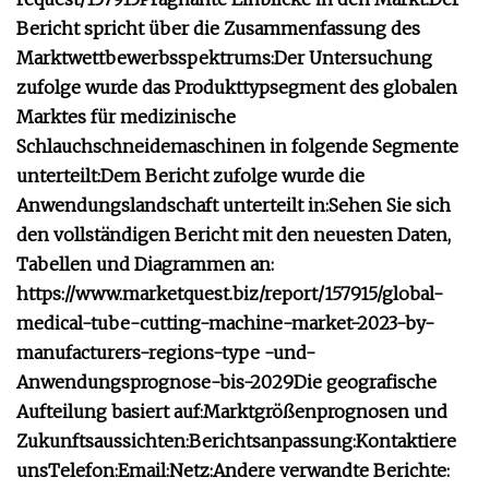
Bericht spricht über die Zusammenfassung des
Marktwettbewerbsspektrums:
Der Untersuchung
zufolge wurde das Produkttypsegment des globalen
Marktes für medizinische
Schlauchschneidemaschinen in folgende Segmente
unterteilt:
Dem Bericht zufolge wurde die
Anwendungslandschaft unterteilt in:
Sehen Sie sich
den vollständigen Bericht mit den neuesten Daten,
Tabellen und Diagrammen an:
https://www.marketquest.biz/report/157915/global-
medical-tube-cutting-machine-market-2023-by-
manufacturers-regions-type -und-
Anwendungsprognose-bis-2029
Die geografische
Aufteilung basiert auf:
Marktgrößenprognosen und
Zukunftsaussichten:
Berichtsanpassung:
Kontaktiere
uns
Telefon:
Email:
Netz:
Andere verwandte Berichte: