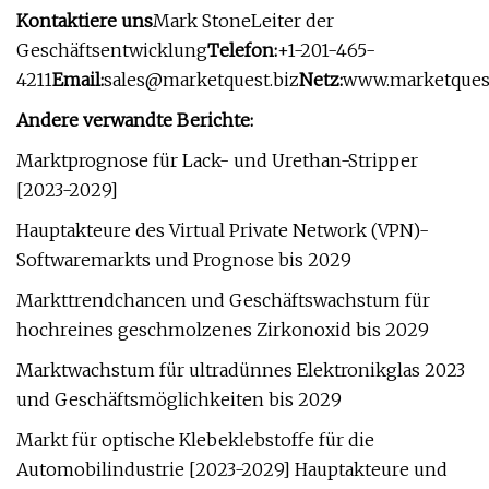
Kontaktiere uns
Mark StoneLeiter der
Geschäftsentwicklung
Telefon:
+1-201-465-
4211
Email:
sales@marketquest.biz
Netz:
www.marketquest
Andere verwandte Berichte:
Marktprognose für Lack- und Urethan-Stripper
[2023-2029]
Hauptakteure des Virtual Private Network (VPN)-
Softwaremarkts und Prognose bis 2029
Markttrendchancen und Geschäftswachstum für
hochreines geschmolzenes Zirkonoxid bis 2029
Marktwachstum für ultradünnes Elektronikglas 2023
und Geschäftsmöglichkeiten bis 2029
Markt für optische Klebeklebstoffe für die
Automobilindustrie [2023-2029] Hauptakteure und