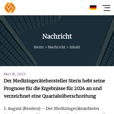
Nachricht
Heim
>
Nachricht
>
Inhalt
Nov 16, 2023
Der Medizingerätehersteller Steris hebt seine
Prognose für die Ergebnisse für 2024 an und
verzeichnet eine Quartalsüberschreitung
1. August (Reuters) – Der Medizingeräteanbieter