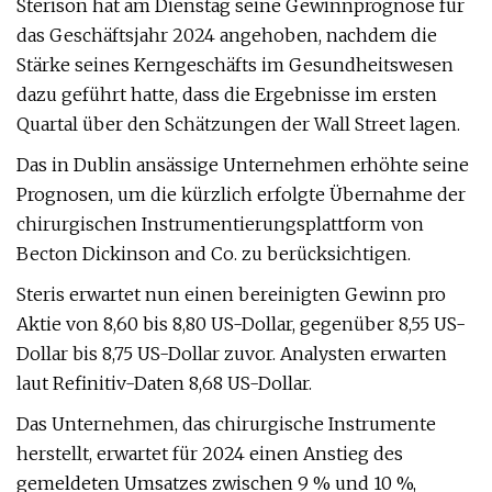
Sterison hat am Dienstag seine Gewinnprognose für
das Geschäftsjahr 2024 angehoben, nachdem die
Stärke seines Kerngeschäfts im Gesundheitswesen
dazu geführt hatte, dass die Ergebnisse im ersten
Quartal über den Schätzungen der Wall Street lagen.
Das in Dublin ansässige Unternehmen erhöhte seine
Prognosen, um die kürzlich erfolgte Übernahme der
chirurgischen Instrumentierungsplattform von
Becton Dickinson and Co. zu berücksichtigen.
Steris erwartet nun einen bereinigten Gewinn pro
Aktie von 8,60 bis 8,80 US-Dollar, gegenüber 8,55 US-
Dollar bis 8,75 US-Dollar zuvor. Analysten erwarten
laut Refinitiv-Daten 8,68 US-Dollar.
Das Unternehmen, das chirurgische Instrumente
herstellt, erwartet für 2024 einen Anstieg des
gemeldeten Umsatzes zwischen 9 % und 10 %,