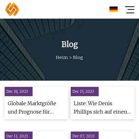
Blog
Heim
>
Blog
Dec 19, 2023
Dec 15, 2023
Globale Marktgröße
Liste: Wie Denis
und Prognose für
Phillips sich auf einen
Lebensmittelsterilisationsmaschinen
Sturm vorbereitet
Dec 11, 2023
Dec 07, 2023