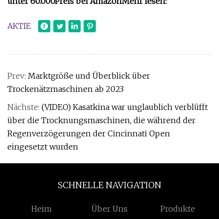
unter 60.000
Preis bei Amazon
Mehr lesen:
AKTIE
Prev:
Marktgröße und Überblick über
Trockenätzmaschinen ab 2023
Nächste:
(VIDEO) Kasatkina war unglaublich verblüfft
über die Trocknungsmaschinen, die während der
Regenverzögerungen der Cincinnati Open
eingesetzt wurden
SCHNELLE NAVIGATION
Heim
Über Uns
Produkte