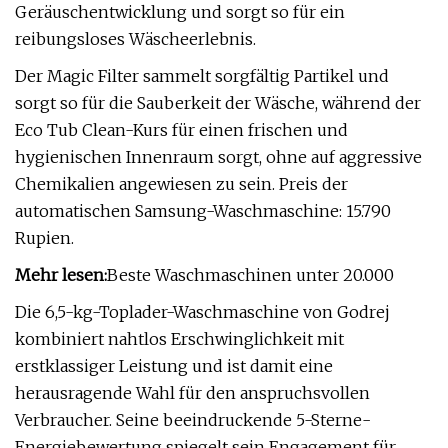
Geräuschentwicklung und sorgt so für ein
reibungsloses Wäscheerlebnis.
Der Magic Filter sammelt sorgfältig Partikel und
sorgt so für die Sauberkeit der Wäsche, während der
Eco Tub Clean-Kurs für einen frischen und
hygienischen Innenraum sorgt, ohne auf aggressive
Chemikalien angewiesen zu sein. Preis der
automatischen Samsung-Waschmaschine: 15.790
Rupien.
Mehr lesen:
Beste Waschmaschinen unter 20.000
Die 6,5-kg-Toplader-Waschmaschine von Godrej
kombiniert nahtlos Erschwinglichkeit mit
erstklassiger Leistung und ist damit eine
herausragende Wahl für den anspruchsvollen
Verbraucher. Seine beeindruckende 5-Sterne-
Energiebewertung spiegelt sein Engagement für